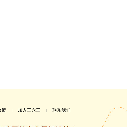
政策
加入三六三
联系我们
|
|