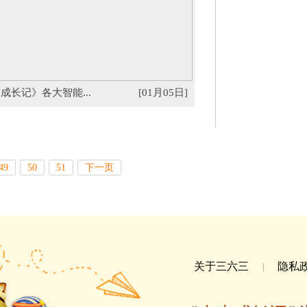
成长记》各大智能...
[01月05日]
49
50
51
下一页
关于三六三
隐私
|