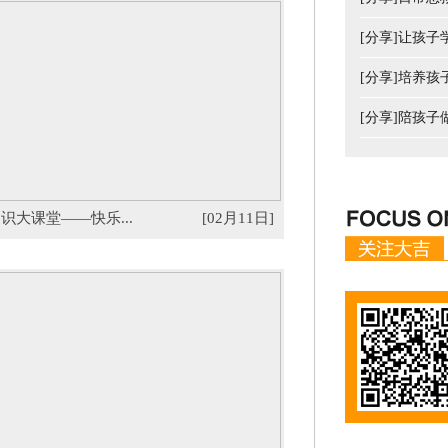
[分享]让孩
[分享]培养
[分享]陪孩
识大课堂——快乐...
[02月11日]