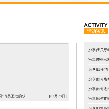
[分享]宝贝
[分享]春季
[分享]四种“
[分享]如何
[分享]如何
词”有奖互动的获...
[02月28日]
[分享]如何将
[分享]日常