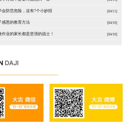
子学会防范危险，这有7个小妙招
[04/11]
孩子感恩的教育方法
[04/10]
子做作业的家长都是坚强的战士！
[04/10]