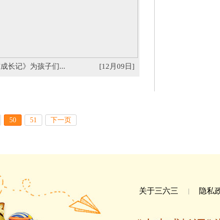
成长记》为孩子们...
[12月09日]
50
51
下一页
关于三六三
隐私
|