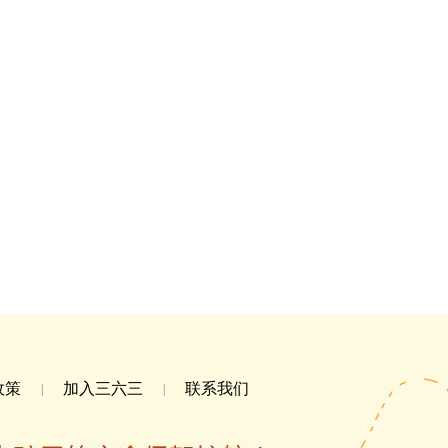
政策
加入三六三
联系我们
|
|