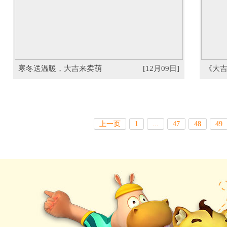
寒冬送温暖，大吉来卖萌
[12月09日]
《大吉
上一页
1
...
47
48
49