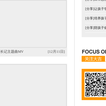
[分享]让孩
[分享]培养
[分享]陪孩
长记主题曲MV
[12月11日]