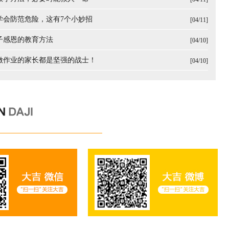
子学会防范危险，这有7个小妙招
[04/11]
孩子感恩的教育方法
[04/10]
子做作业的家长都是坚强的战士！
[04/10]