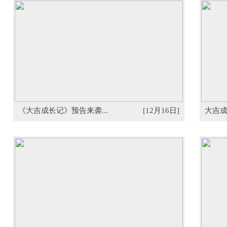
《大吉成长记》预告来袭...
[12月16日]
大吉成